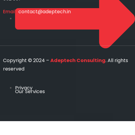
Email:
contact@adeptech.in
Copyright © 2024 –
Adeptech Consulting
. All rights
reserved
Privacy
Our Services