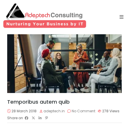
Temporibus autem quib
28 March 2018
adeptech.in
No Comment
278
Views
Share on